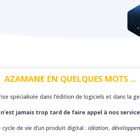
AZAMANE EN QUELQUES MOTS ...
se spécialisée dans l’édition de logiciels et dans la g
l n’est jamais trop tard de faire appel à nos service
cycle de vie d’un produit digital :
idéation
,
développe