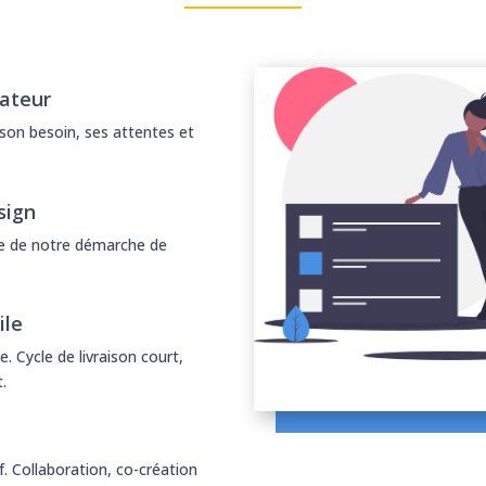
sateur
: son besoin, ses attentes et
sign
tre de notre démarche de
ile
. Cycle de livraison court,
.
f. Collaboration, co-création