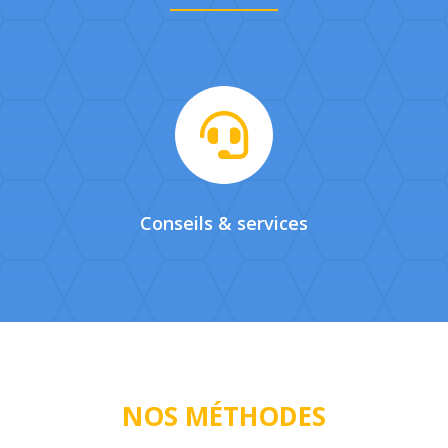

Conseils & services
NOS MÉTHODES