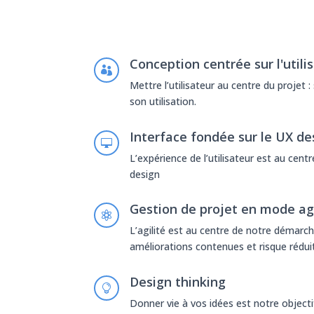
Conception centrée sur l'utili

Mettre l’utilisateur au centre du projet 
son utilisation.
Interface fondée sur le UX de

L’expérience de l’utilisateur est au cen
design
Gestion de projet en mode ag

L’agilité est au centre de notre démarche
améliorations contenues et risque réduit
Design thinking

Donner vie à vos idées est notre objecti