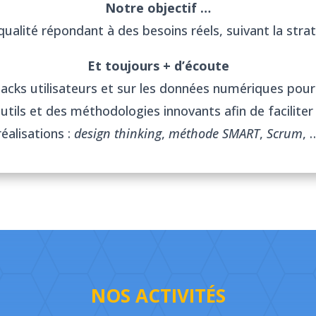
Notre objectif …
ualité répondant à des besoins réels, suivant la straté
Et toujours + d’écoute
ks utilisateurs et sur les données numériques pour c
ils et des méthodologies innovants afin de faciliter 
réalisations :
design thinking
,
méthode SMART
,
Scrum
, 
NOS ACTIVITÉS