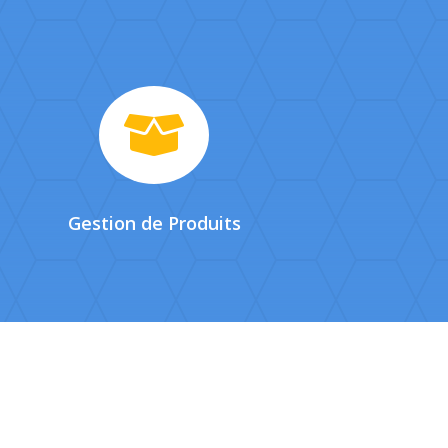

Gestion de Produits