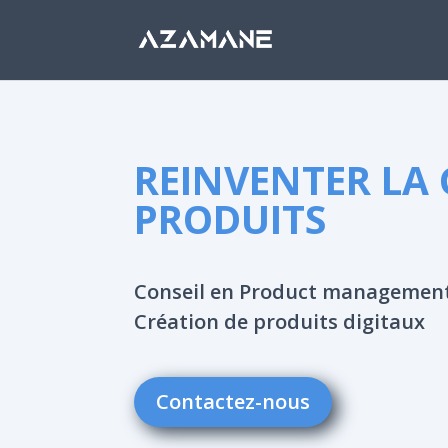
REINVENTER LA 
PRODUITS
Conseil en Product managemen
Création de produits digitaux
Contactez-nous